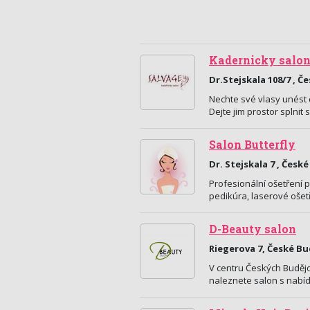
Kadernicky salon
Dr.Stejskala 108/7 , Č
Nechte své vlasy unést
Dejte jim prostor splnit 
Salon Butterfly
Dr. Stejskala 7 , Česk
Profesionální ošetření 
pedikúra, laserové ošet
D-Beauty salon
Riegerova 7, České Bu
V centru Českých Budějo
naleznete salon s nabídk