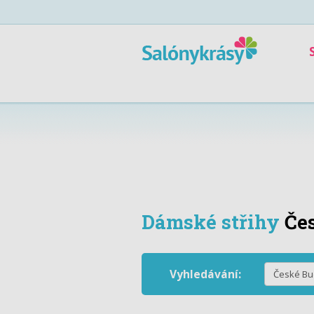
Dámské střihy
Če
Vyhledávání: