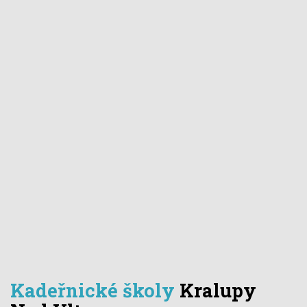
Kadeřnické školy
Kralupy