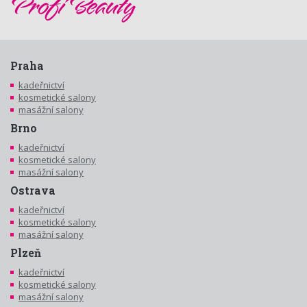
Praha
kadeřnictví
kosmetické salony
masážní salony
Brno
kadeřnictví
kosmetické salony
masážní salony
Ostrava
kadeřnictví
kosmetické salony
masážní salony
Plzeň
kadeřnictví
kosmetické salony
masážní salony