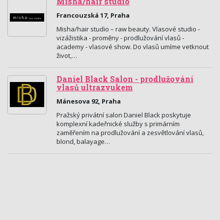
Misha/hair studio
Francouzská 17, Praha
Misha/hair studio – raw beauty. Vlasové studio -
vizážistika - proměny - prodlužování vlasů -
academy - vlasové show. Do vlasů umíme vetknout
život,…
Daniel Black Salon - prodlužování
vlasů ultrazvukem
Mánesova 92, Praha
Pražský privátní salon Daniel Black poskytuje
komplexní kadeřnické služby s primárním
zaměřením na prodlužování a zesvětlování vlasů,
blond, balayage…