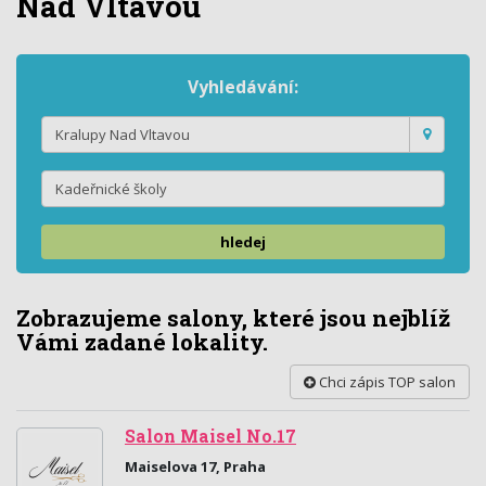
Nad Vltavou
Vyhledávání:
hledej
Zobrazujeme salony, které jsou nejblíž
Vámi zadané lokality.
Chci zápis TOP salon
Salon Maisel No.17
Maiselova 17, Praha