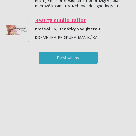
Pracujeme s profesionálními přípravky v oblasti
nehtové kosmetiky. Nehtové designerky jsou…
Beauty studio Tailor
Pražská 56 , Benátky Nad Jizerou
KOSMETIKA, PEDIKÚRA, MANIKÚRA.
Další salony