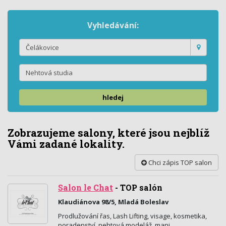
Vyhledávání:
hledej
Zobrazujeme salony, které jsou nejblíž
Vámi zadané lokality.
Chci zápis TOP salon
Salon le Chat
-
TOP salón
Klaudiánova 98/5, Mladá Boleslav
Prodlužování řas, Lash Lifting, visage, kosmetika,
poradenství, nehtová modeláž, mani,