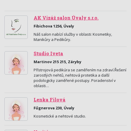
AK Vizáž salon Úvaly s.r.o.
Fibichova 1256, Úvaly
Náš salon nabízí služby v oblasti: Kosmetiky,
Manikůry a Pedikůry.
Studio Iveta
Martinov 215 215, Záryby
Přístrojová pedikúra se zaměřením na zdraví.Řešení
zarostlých nehtů, nehtová protetika a další
podologicky zaměřené postupy. Poradenství v
oblasti…
Lenka Filová
Fűgnerova 230, Úvaly
Kosmetické a nehtové studio.