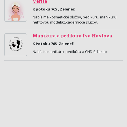
Verité
K potoku 765 , Zeleneč
Nabízíme kosmetické služby, pedikúru, manikúru,
nehtovou modeláž,kadeřnické služby.
Manikúra a pedikúra Iva Havlová
K Potoku 765, Zeleneč
Nabízím manikúru, pedikúru a CND Schellac.