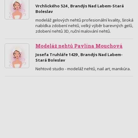
Vrchlického 524 , Brandýs Nad Labem-Stará
Boleslav
modeláž gelových nehtů profesionální kvality, široká
nabídka zdobení nehtů, velký výběr barevných gelů,
zdobení nehtů 3D, ruční malování nehtů.
Modeláž nehtů Pavlína Mouchová
Josefa Truhláře 1429 , Brandýs Nad Labem-
Stará Boleslav
Nehtové studio - modeláž nehtů, nail art, manikúra.