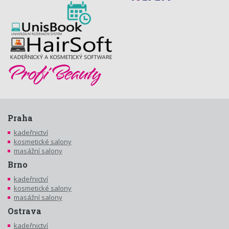
Praha
kadeřnictví
kosmetické salony
masážní salony
Brno
kadeřnictví
kosmetické salony
masážní salony
Ostrava
kadeřnictví