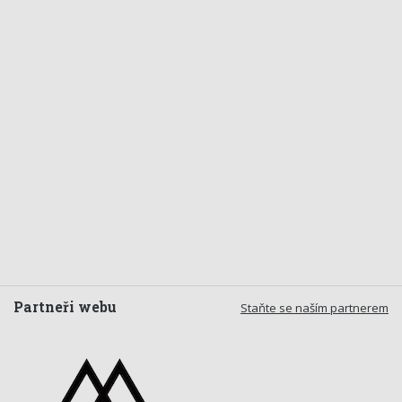
Partneři webu
Staňte se naším partnerem