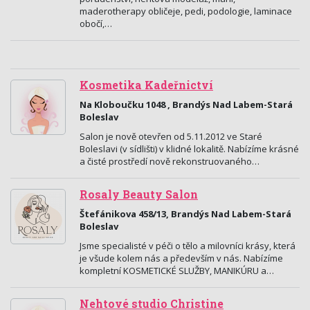
maderotherapy obličeje, pedi, podologie, laminace
obočí,…
Kosmetika Kadeřnictví
Na Kloboučku 1048 , Brandýs Nad Labem-Stará
Boleslav
Salon je nově otevřen od 5.11.2012 ve Staré
Boleslavi (v sídlišti) v klidné lokalitě. Nabízíme krásné
a čisté prostředí nově rekonstruovaného…
Rosaly Beauty Salon
Štefánikova 458/13, Brandýs Nad Labem-Stará
Boleslav
Jsme specialisté v péči o tělo a milovníci krásy, která
je všude kolem nás a především v nás. Nabízíme
kompletní KOSMETICKÉ SLUŽBY, MANIKÚRU a…
Nehtové studio Christine