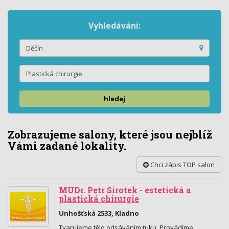
Vyhledávání:
hledej
Zobrazujeme salony, které jsou nejblíž
Vámi zadané lokality.
Chci zápis TOP salon
MUDr. Petr Sirotek - estetická a
plastická chirurgie
Unhošťská 2533, Kladno
Tvarujeme tělo odsáváním tuku. Provádíme