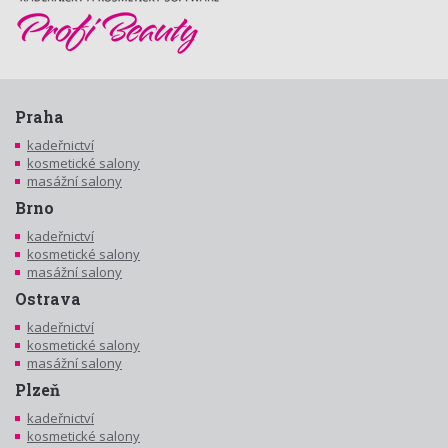
Praha
kadeřnictví
kosmetické salony
masážní salony
Brno
kadeřnictví
kosmetické salony
masážní salony
Ostrava
kadeřnictví
kosmetické salony
masážní salony
Plzeň
kadeřnictví
kosmetické salony