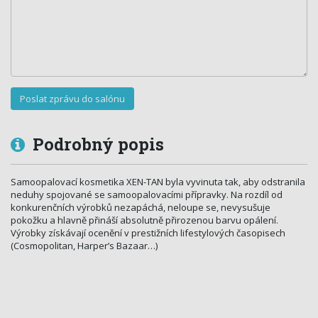
Podrobný popis
Samoopalovací kosmetika XEN-TAN byla vyvinuta tak, aby odstranila
neduhy spojované se samoopalovacími přípravky. Na rozdíl od
konkurenčních výrobků nezapáchá, neloupe se, nevysušuje
pokožku a hlavně přináší absolutně přirozenou barvu opálení.
Výrobky získávají ocenění v prestižních lifestylových časopisech
(Cosmopolitan, Harper’s Bazaar…)