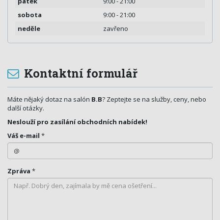
pátek
9:00 - 21:00
sobota
9:00 - 21:00
neděle
zavřeno
Kontaktní formulář
Máte nějaký dotaz na salón
B.B
? Zeptejte se na služby, ceny, nebo
další otázky.
Neslouží pro zasílání obchodních nabídek!
Váš e-mail
*
Zpráva
*