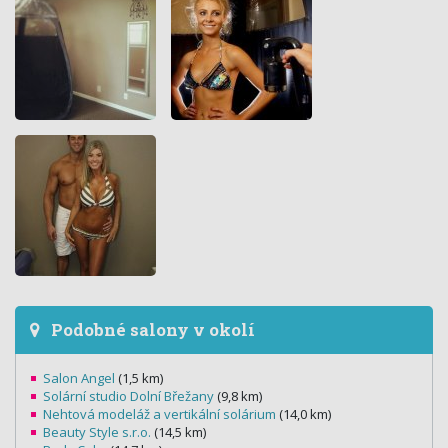
Podobné salony v okolí
Salon Angel
(1,5 km)
Solární studio Dolní Břežany
(9,8 km)
Nehtová modeláž a vertikální solárium
(14,0 km)
Beauty Style s.r.o.
(14,5 km)