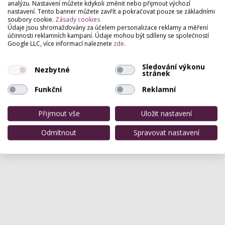
analýzu. Nastavení můžete kdykoli změnit nebo přijmout výchozí
nastavení. Tento banner můžete zavřít a pokračovat pouze se základními
soubory cookie.
Zásady cookies
Údaje jsou shromažďovány za účelem personalizace reklamy a měření
účinnosti reklamních kampaní. Údaje mohou být sdíleny se společností
Google LLC, více informací naleznete
zde
.
Sledování výkonu
Nezbytné
stránek
Funkční
Reklamní
Přijmout vše
Uložit nastavení
Odmítnout
Spravovat nastavení