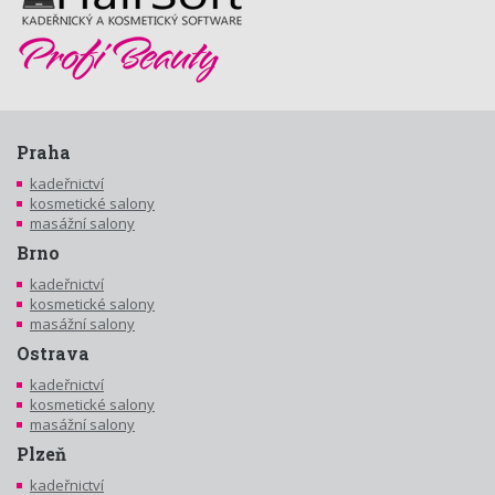
Praha
kadeřnictví
kosmetické salony
masážní salony
Brno
kadeřnictví
kosmetické salony
masážní salony
Ostrava
kadeřnictví
kosmetické salony
masážní salony
Plzeň
kadeřnictví