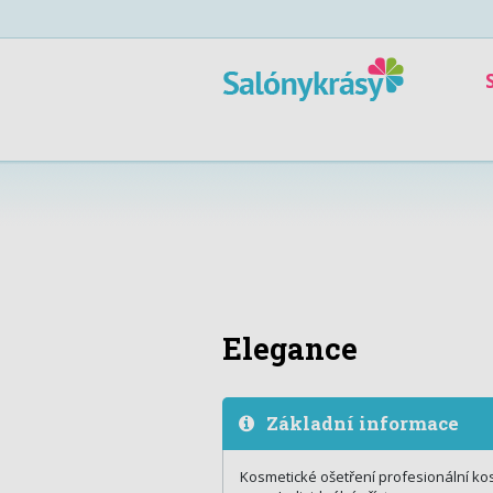
Elegance
Základní informace
Kosmetické ošetření profesionální k