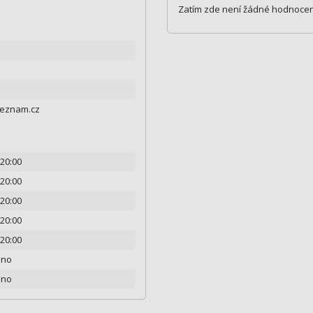
Zatím zde není žádné hodnocen
seznam.cz
 20:00
 20:00
 20:00
 20:00
 20:00
eno
eno