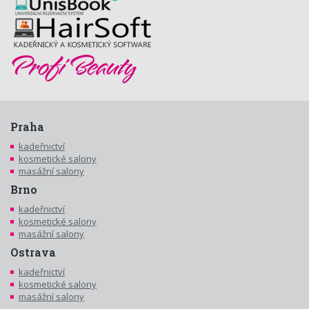
Praha
kadeřnictví
kosmetické salony
masážní salony
Brno
kadeřnictví
kosmetické salony
masážní salony
Ostrava
kadeřnictví
kosmetické salony
masážní salony