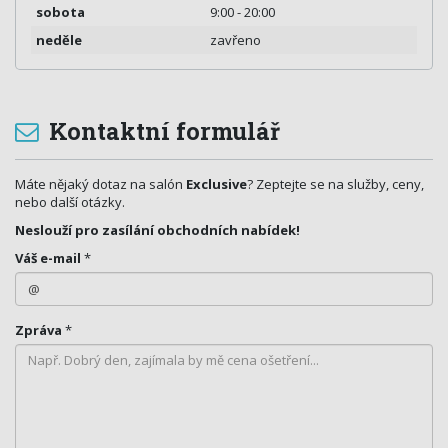
sobota
9:00 - 20:00
neděle
zavřeno
Kontaktní formulář
Máte nějaký dotaz na salón
Exclusive
? Zeptejte se na služby, ceny,
nebo další otázky.
Neslouží pro zasílání obchodních nabídek!
Váš e-mail
*
Zpráva
*