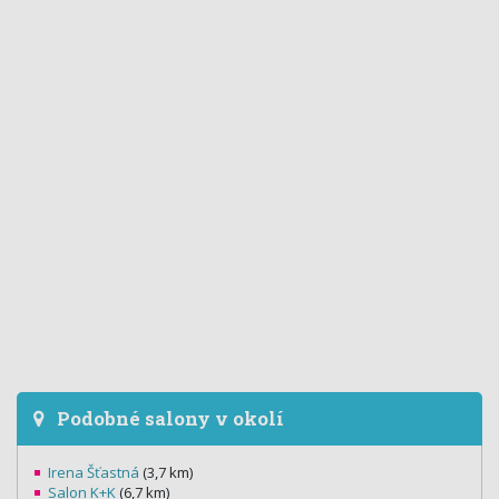
Podobné salony v okolí
Irena Šťastná
(3,7 km)
Salon K+K
(6,7 km)