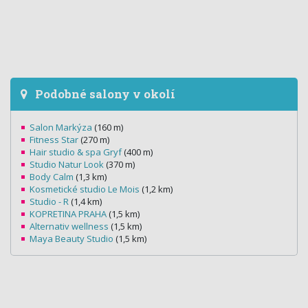
Podobné salony v okolí
Salon Markýza
(160 m)
Fitness Star
(270 m)
Hair studio & spa Gryf
(400 m)
Studio Natur Look
(370 m)
Body Calm
(1,3 km)
Kosmetické studio Le Mois
(1,2 km)
Studio - R
(1,4 km)
KOPRETINA PRAHA
(1,5 km)
Alternativ wellness
(1,5 km)
Maya Beauty Studio
(1,5 km)