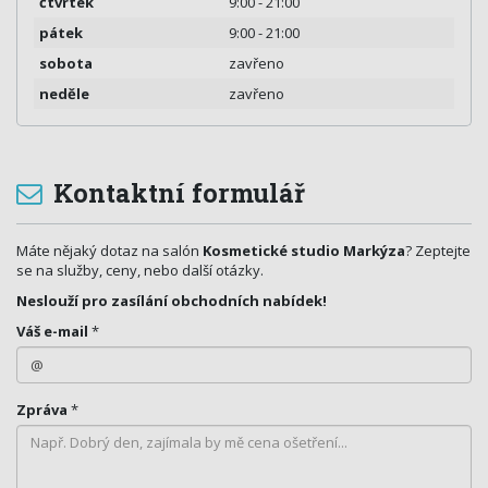
čtvrtek
9:00 - 21:00
pátek
9:00 - 21:00
sobota
zavřeno
neděle
zavřeno
Kontaktní formulář
Máte nějaký dotaz na salón
Kosmetické studio Markýza
? Zeptejte
se na služby, ceny, nebo další otázky.
Neslouží pro zasílání obchodních nabídek!
Váš e-mail
*
Zpráva
*