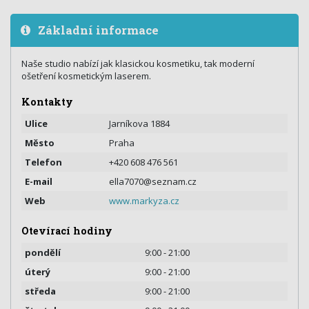
Základní informace
Naše studio nabízí jak klasickou kosmetiku, tak moderní
ošetření kosmetickým laserem.
Kontakty
Ulice
Jarníkova 1884
Město
Praha
Telefon
+420 608 476 561
E-mail
ella7070@seznam.cz
Web
www.markyza.cz
Otevírací hodiny
pondělí
9:00 - 21:00
úterý
9:00 - 21:00
středa
9:00 - 21:00