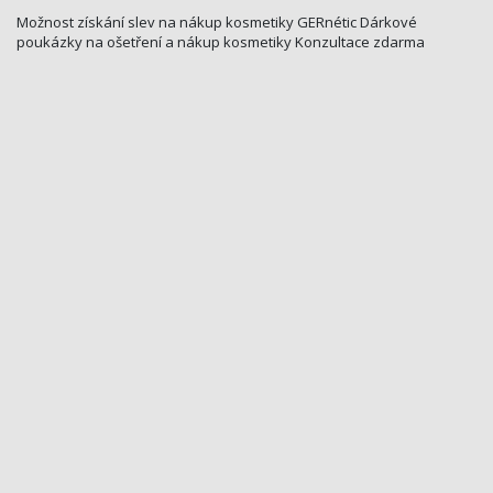
Možnost získání slev na nákup kosmetiky GERnétic Dárkové
poukázky na ošetření a nákup kosmetiky Konzultace zdarma