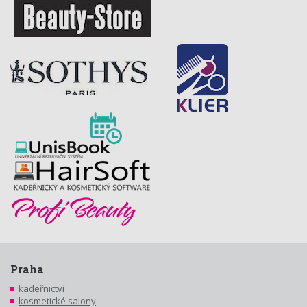
Praha
kadeřnictví
kosmetické salony