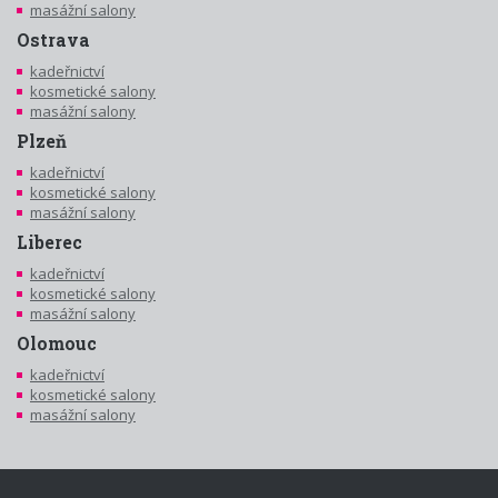
masážní salony
Ostrava
kadeřnictví
kosmetické salony
masážní salony
Plzeň
kadeřnictví
kosmetické salony
masážní salony
Liberec
kadeřnictví
kosmetické salony
masážní salony
Olomouc
kadeřnictví
kosmetické salony
masážní salony