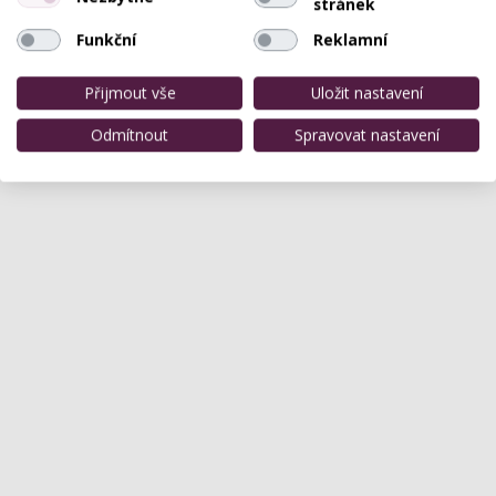
stránek
Funkční
Reklamní
Přijmout vše
Uložit nastavení
Odmítnout
Spravovat nastavení