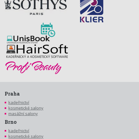
Praha
kadeřnictví
kosmetické salony
masážní salony
Brno
kadeřnictví
kosmetické salony