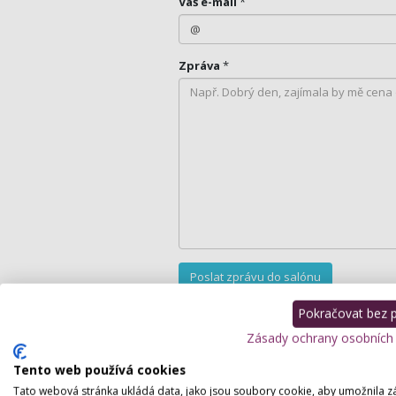
Váš e-mail
*
Zpráva
*
Pokračovat bez př
Zásady ochrany osobních
Tento web používá cookies
Tato webová stránka ukládá data, jako jsou soubory cookie, aby umožnila z