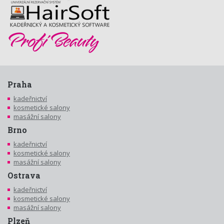
Praha
kadeřnictví
kosmetické salony
masážní salony
Brno
kadeřnictví
kosmetické salony
masážní salony
Ostrava
kadeřnictví
kosmetické salony
masážní salony
Plzeň