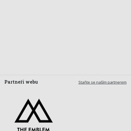
Partneři webu
Staňte se naším partnerem