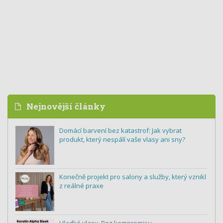
Nejnovější články
Domácí barvení bez katastrof: Jak vybrat
produkt, který nespálí vaše vlasy ani sny?
Konečně projekt pro salony a služby, který vznikl
z reálné praxe
Hladké vlasy. Bez kompromisu.