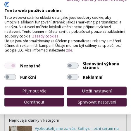
Tento web používá cookies
Tato webová stránka ukládá data, jako jsou soubory cookie, aby
umožnila základní fungování stránek, jakož i marketing, personalizaci a
analýzu. Nastavení můžete kdykoli změnit nebo přijmout výchozí
nastavení. Tento banner můžete zavřít a pokračovat pouze se základními
soubory cookie.
Zásady cookies
Údaje jsou shromažďovány za účelem personalizace reklamy a měření
účinnosti reklamních kampaní. Údaje mohou být sdíleny se společností
Google LLC, více informací naleznete
zde
.
Sledování výkonu
Nezbytné
stránek
Funkční
Reklamní
Přijmout vše
Uložit nastavení
Odmítnout
Spravovat nastavení
Recenze produktů
Nejnovější články v kategorii:
Vyzkoušeli jsme za vás: Sothys – oční sérum na