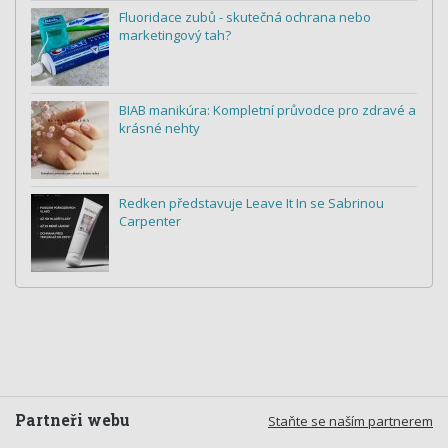
Fluoridace zubů - skutečná ochrana nebo
marketingový tah?
BIAB manikúra: Kompletní průvodce pro zdravé a
krásné nehty
Redken představuje Leave It In se Sabrinou
Carpenter
Partneři webu
Staňte se naším partnerem