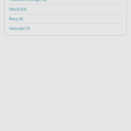
Obočí (23)
Řasy (9)
Tetování (7)