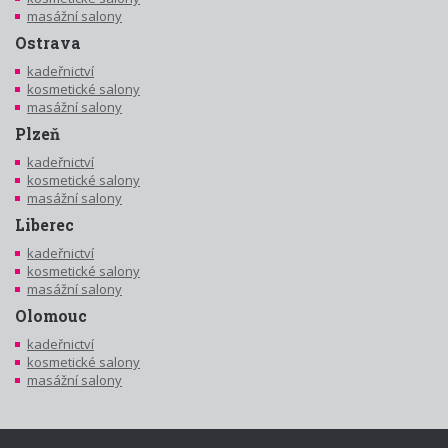
masážní salony
Ostrava
kadeřnictví
kosmetické salony
masážní salony
Plzeň
kadeřnictví
kosmetické salony
masážní salony
Liberec
kadeřnictví
kosmetické salony
masážní salony
Olomouc
kadeřnictví
kosmetické salony
masážní salony