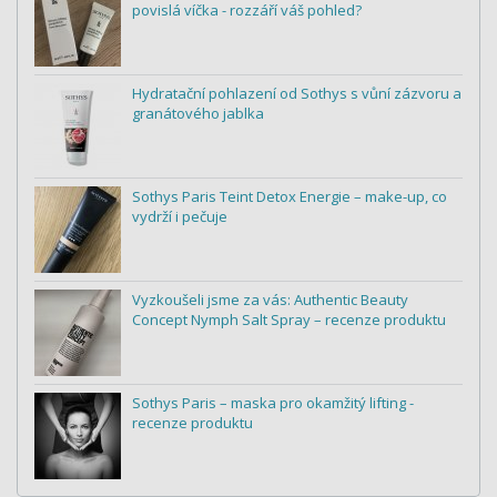
povislá víčka - rozzáří váš pohled?
Hydratační pohlazení od Sothys s vůní zázvoru a
granátového jablka
Sothys Paris Teint Detox Energie – make-up, co
vydrží i pečuje
Vyzkoušeli jsme za vás: Authentic Beauty
Concept Nymph Salt Spray – recenze produktu
Sothys Paris – maska pro okamžitý lifting -
recenze produktu