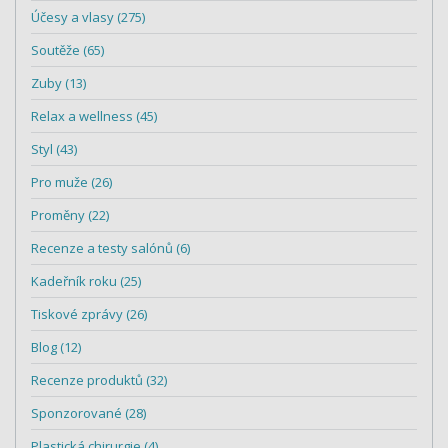
Účesy a vlasy (275)
Soutěže (65)
Zuby (13)
Relax a wellness (45)
Styl (43)
Pro muže (26)
Proměny (22)
Recenze a testy salónů (6)
Kadeřník roku (25)
Tiskové zprávy (26)
Blog (12)
Recenze produktů (32)
Sponzorované (28)
Plastická chirurgie (4)