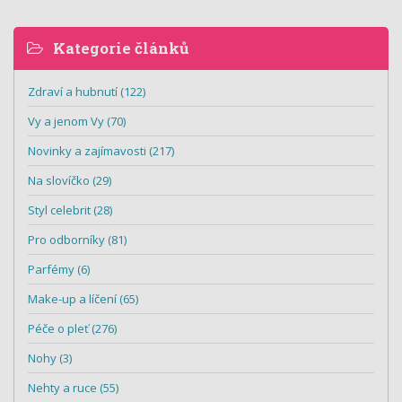
Kategorie článků
Zdraví a hubnutí (122)
Vy a jenom Vy (70)
Novinky a zajímavosti (217)
Na slovíčko (29)
Styl celebrit (28)
Pro odborníky (81)
Parfémy (6)
Make-up a líčení (65)
Péče o pleť (276)
Nohy (3)
Nehty a ruce (55)