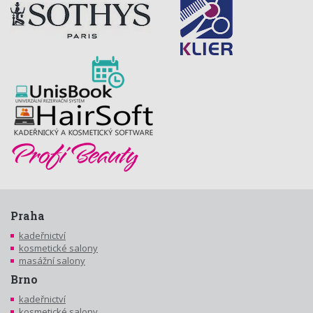
Praha
kadeřnictví
kosmetické salony
masážní salony
Brno
kadeřnictví
kosmetické salony