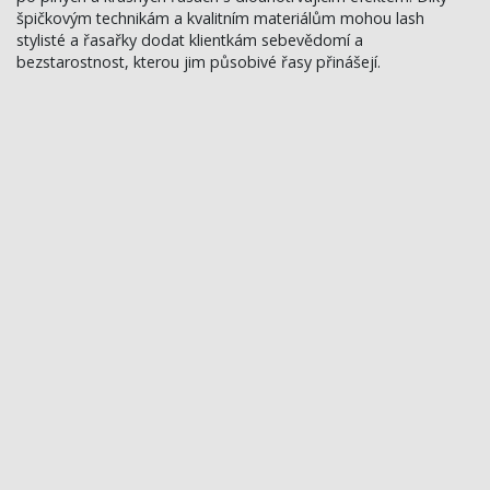
špičkovým technikám a kvalitním materiálům mohou lash
stylisté a řasařky dodat klientkám sebevědomí a
bezstarostnost, kterou jim působivé řasy přinášejí.