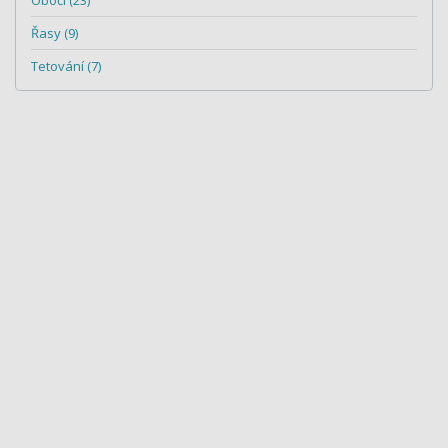
Řasy (9)
Tetování (7)