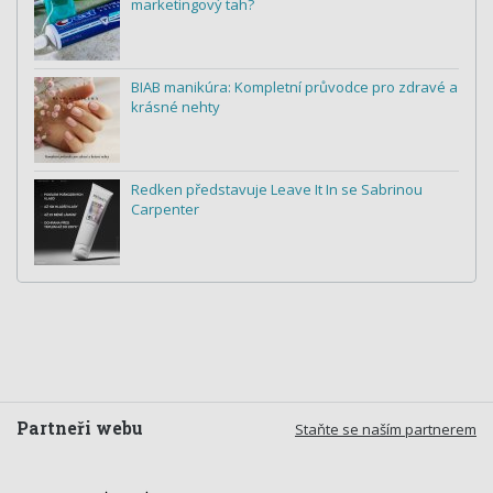
marketingový tah?
BIAB manikúra: Kompletní průvodce pro zdravé a
krásné nehty
Redken představuje Leave It In se Sabrinou
Carpenter
Partneři webu
Staňte se naším partnerem