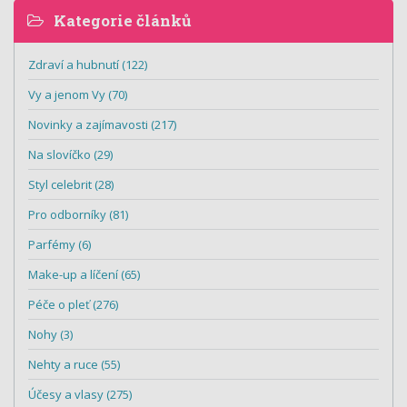
Kategorie článků
Zdraví a hubnutí (122)
Vy a jenom Vy (70)
Novinky a zajímavosti (217)
Na slovíčko (29)
Styl celebrit (28)
Pro odborníky (81)
Parfémy (6)
Make-up a líčení (65)
Péče o pleť (276)
Nohy (3)
Nehty a ruce (55)
Účesy a vlasy (275)