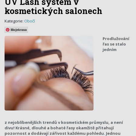
UV Lash systém v
kosmetických salonech
Kategorie:
Obočí
Mojekrasa
Prodlužování
řas se stalo
jedním
z nejoblíbenějších trendů v kosmetickém průmyslu, a není
divu! Krásné, dlouhé a bohaté řasy okamžitě přitahují
pozornost a dodávají zářivost každému pohledu. Jednou