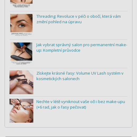
Threading: Revoluce v péči o obočí, která vám
změní pohled na úpravu
Jak vybrat správný salon pro permanentní make-
up: Kompletní průvodce
Získejte krásné řasy: Volume UV Lash systém v
kosmetických salonech
Nechte v létě vyniknout vaše oči i bez make-upu
(+6 rad, jak o řasy pečovat)