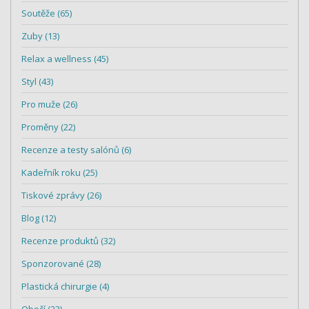
Soutěže (65)
Zuby (13)
Relax a wellness (45)
Styl (43)
Pro muže (26)
Proměny (22)
Recenze a testy salónů (6)
Kadeřník roku (25)
Tiskové zprávy (26)
Blog (12)
Recenze produktů (32)
Sponzorované (28)
Plastická chirurgie (4)
Obočí (23)