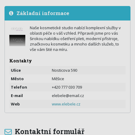
Základní informace
Naše kosmetické studio nabízí komplexní služby v
oblasti péče o váš vzhled. Připravili jsme pro vás
širokou nabídku ošetření pleti, moderní přístroje,
značkovou kosmetiku a mnoho dalších služeb, to
vše vám šité na míru.
Kontakty
Ulice
Nosticova 590
Město
Měšice
Telefon
+420 777 030 709
E-mail
elebele@email.cz
Web
www.elebele.cz
Kontaktní formulář