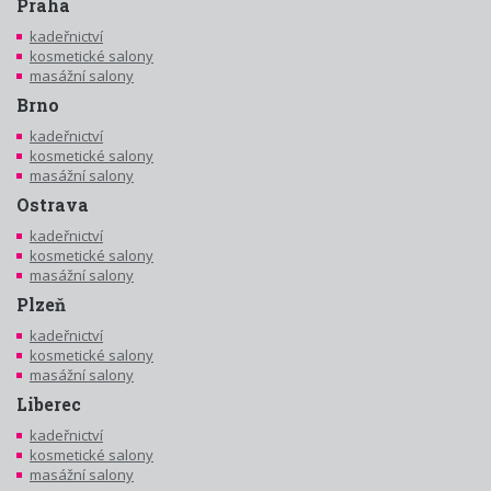
Praha
kadeřnictví
kosmetické salony
masážní salony
Brno
kadeřnictví
kosmetické salony
masážní salony
Ostrava
kadeřnictví
kosmetické salony
masážní salony
Plzeň
kadeřnictví
kosmetické salony
masážní salony
Liberec
kadeřnictví
kosmetické salony
masážní salony