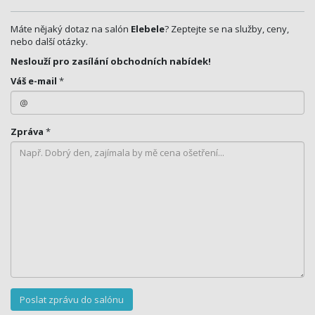
Máte nějaký dotaz na salón
Elebele
? Zeptejte se na služby, ceny,
nebo další otázky.
Neslouží pro zasílání obchodních nabídek!
Váš e-mail
*
Zpráva
*