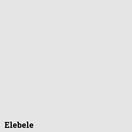
Elebele