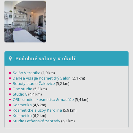
Podobné salony v okolí
Salón Veronika
(1,9 km)
Danea Visage Kosmetický Salon
(2,4 km)
Beauty studio Čakovice
(5,2 km)
Fine studio
(5,3 km)
Studio 8
(4,4 km)
ORKI studio - kosmetika & masáže
(5,4 km)
Kosmetika
(4,5 km)
Kosmetické služby Karolína
(5,9 km)
Kosmetika
(6,2 km)
Studio Letňanské zahrady
(6,3 km)