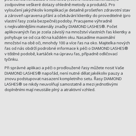
zodpovíme veškeré dotazy ohledně metody a produktů. Pro
vyloučení jakýchkoliv komplikací je detailně prošetřen zdravotní stav
a zároveň upravena přání a očekávání klientky do proveditelné (pro
vlastní řasy zcela bezpečné) podoby. Pracujeme výhradně
s nejkvalitnějšími materiály značky DIAMOND LASHES®. Počet
aplikovaných řas je zcela závislý na množství vlastních řas klientky a
pohybuje se od cca 60 na každém oku. Nasadíme maximální
množství na obě oči, mnohdy 100 a více řas na oko. Majitelka nových
řas od nás obdrží podrobné informace k péči o DIAMOND LASHES®
v tištěné podobě, kartáček na úpravu řas, případně odličovací
tyčinku.
Při správné aplikaci a péči o prodloužené řasy můžete nosit Vaše
DIAMOND LASHES® napořád, není nutné dělat jakékoliv pauzy a
znovu podstupovat nasazení kompletního setu. Řasy DIAMOND
LASHES® se nikdy neuvolňují samostatně a mezi jednotlivými
doplněními mají neustále plný a atraktivní vzhled.