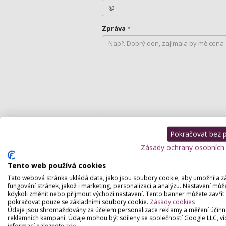
Zpráva
*
Pokračovat bez př
Zásady ochrany osobních
Tento web používá cookies
Tato webová stránka ukládá data, jako jsou soubory cookie, aby umožnila z
fungování stránek, jakož i marketing, personalizaci a analýzu. Nastavení můž
kdykoli změnit nebo přijmout výchozí nastavení. Tento banner můžete zavřít
pokračovat pouze se základními soubory cookie.
Zásady cookies
Údaje jsou shromažďovány za účelem personalizace reklamy a měření účinn
reklamních kampaní. Údaje mohou být sdíleny se společností Google LLC, ví