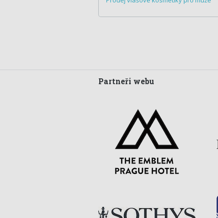
Prodej vlasové kosmetiky pro muže
Partneři webu