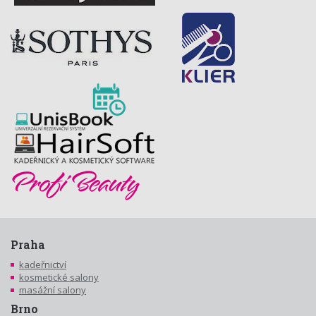
Praha
kadeřnictví
kosmetické salony
masážní salony
Brno