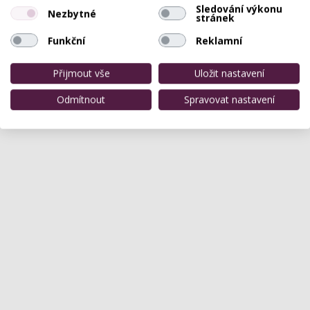
Sledování výkonu
Nezbytné
stránek
Funkční
Reklamní
Přijmout vše
Uložit nastavení
Odmítnout
Spravovat nastavení