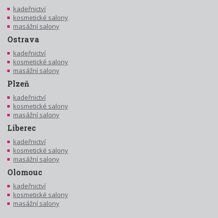
kadeřnictví
kosmetické salony
masážní salony
Ostrava
kadeřnictví
kosmetické salony
masážní salony
Plzeň
kadeřnictví
kosmetické salony
masážní salony
Liberec
kadeřnictví
kosmetické salony
masážní salony
Olomouc
kadeřnictví
kosmetické salony
masážní salony