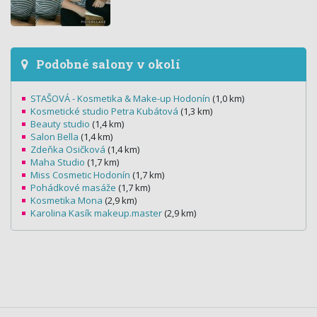
Podobné salony v okolí
STAŠOVÁ - Kosmetika & Make-up Hodonín
(1,0 km)
Kosmetické studio Petra Kubátová
(1,3 km)
Beauty studio
(1,4 km)
Salon Bella
(1,4 km)
Zdeňka Osičková
(1,4 km)
Maha Studio
(1,7 km)
Miss Cosmetic Hodonín
(1,7 km)
Pohádkové masáže
(1,7 km)
Kosmetika Mona
(2,9 km)
Karolina Kasík makeup.master
(2,9 km)