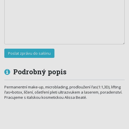
Podrobný popis
Permanentní make-up, microblading, prodloužení řas(1:1,3D), lifting
řas+botox, líčení, ošetření pleti ultrazvukem a laserem, poradenství.
Pracujeme s italskou kosmetickou Alissa Beaté.