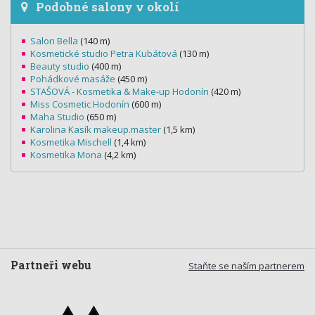
Podobné salony v okolí
Salon Bella
(140 m)
Kosmetické studio Petra Kubátová
(130 m)
Beauty studio
(400 m)
Pohádkové masáže
(450 m)
STAŠOVÁ - Kosmetika & Make-up Hodonín
(420 m)
Miss Cosmetic Hodonín
(600 m)
Maha Studio
(650 m)
Karolina Kasík makeup.master
(1,5 km)
Kosmetika Mischell
(1,4 km)
Kosmetika Mona
(4,2 km)
Partneři webu
Staňte se naším partnerem