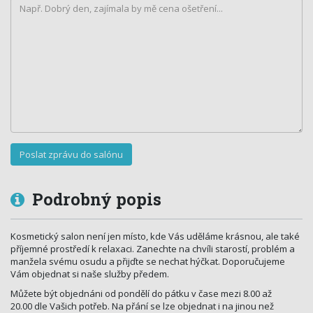
Podrobný popis
Kosmetický salon není jen místo, kde Vás uděláme krásnou, ale také
příjemné prostředí k relaxaci. Zanechte na chvíli starostí, problém a
manžela svému osudu a přijďte se nechat hýčkat. Doporučujeme
Vám objednat si naše služby předem.
Můžete být objednáni od pondělí do pátku v čase mezi 8.00 až
20.00 dle Vašich potřeb. Na přání se lze objednat i na jinou než