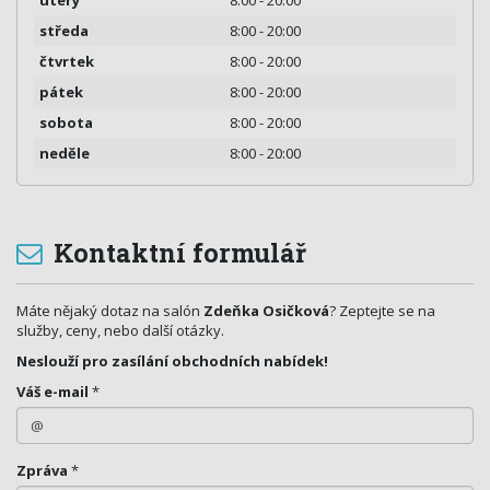
středa
8:00 - 20:00
čtvrtek
8:00 - 20:00
pátek
8:00 - 20:00
sobota
8:00 - 20:00
neděle
8:00 - 20:00
Kontaktní formulář
Máte nějaký dotaz na salón
Zdeňka Osičková
? Zeptejte se na
služby, ceny, nebo další otázky.
Neslouží pro zasílání obchodních nabídek!
Váš e-mail
*
Zpráva
*