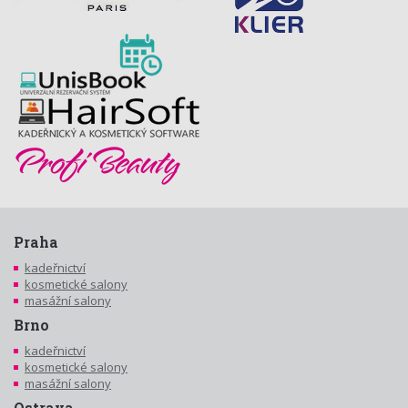
Praha
kadeřnictví
kosmetické salony
masážní salony
Brno
kadeřnictví
kosmetické salony
masážní salony
Ostrava