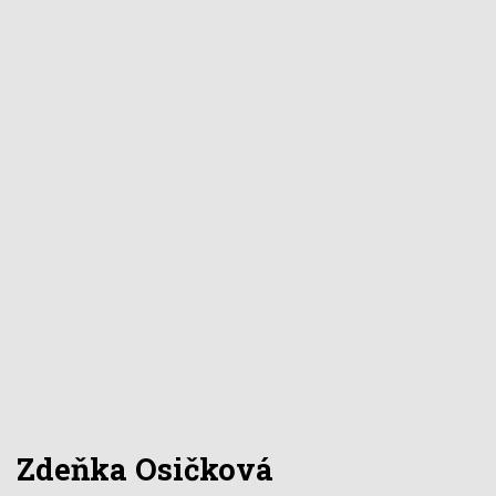
Zdeňka Osičková