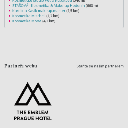
Kosmetické studio Petra Kubátová
(540 m)
STAŠOVÁ - Kosmetika & Make-up Hodonín
(660 m)
Karolina Kasík makeup.master
(1,5 km)
Kosmetika Mischell
(1,7 km)
Kosmetika Mona
(4,3 km)
Partneři webu
Staňte se naším partnerem