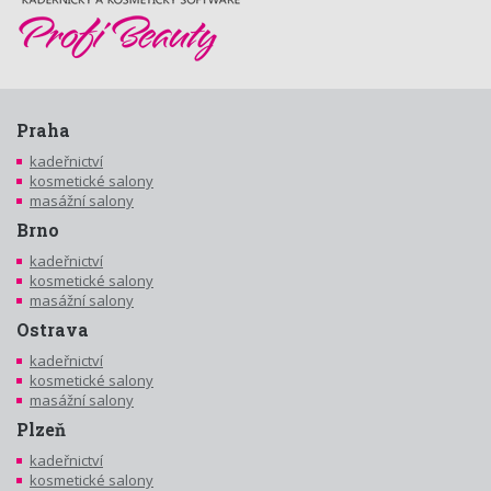
Praha
kadeřnictví
kosmetické salony
masážní salony
Brno
kadeřnictví
kosmetické salony
masážní salony
Ostrava
kadeřnictví
kosmetické salony
masážní salony
Plzeň
kadeřnictví
kosmetické salony