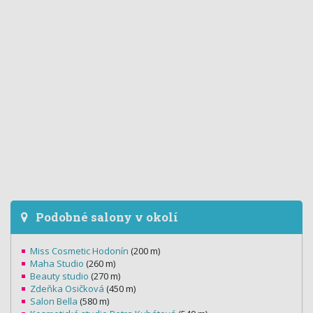
Podobné salony v okolí
Miss Cosmetic Hodonín
(200 m)
Maha Studio
(260 m)
Beauty studio
(270 m)
Zdeňka Osičková
(450 m)
Salon Bella
(580 m)