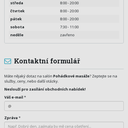
středa
8:00 - 20:00
čtvrtek
8:00 - 20:00
pátek
8:00 - 20:00
sobota
7:30 - 11:00
neděle
zavřeno
Kontaktní formulář
Máte nějaký dotaz na salón
Pohádkové masáže
? Zeptejte se na
služby, ceny, nebo další otázky.
Neslouží pro zasílání obchodních nabídek!
Váš e-mail
*
Zpráva
*