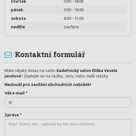
čtvrtek
0:00 - 18:00
pátek
0:00 - 18:00
sobota
8:00 - 12:00
neděle
zavřeno
Kontaktní formulář
Máte nějaký dotaz na salón
Kadeřnický salon Eliška Veselá
Jandová
? Zeptejte se na služby, ceny, nebo další otázky.
Neslouží pro zasílání obchodních nabídek!
Váš e-mail
*
Zpráva
*