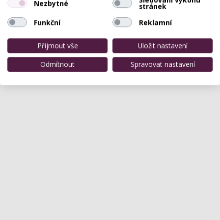
Nezbytné
stránek
Funkční
Reklamní
Přijmout vše
Uložit nastavení
Odmítnout
Spravovat nastavení