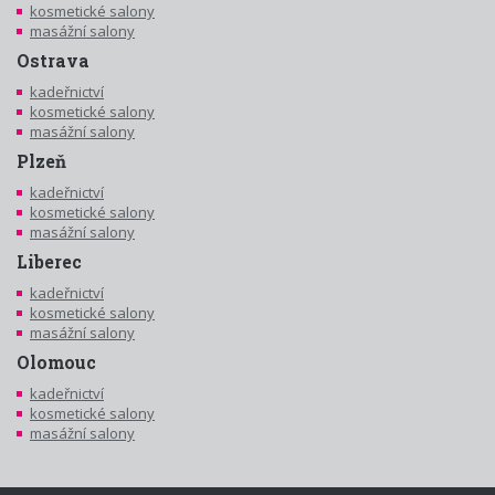
kosmetické salony
masážní salony
Ostrava
kadeřnictví
kosmetické salony
masážní salony
Plzeň
kadeřnictví
kosmetické salony
masážní salony
Liberec
kadeřnictví
kosmetické salony
masážní salony
Olomouc
kadeřnictví
kosmetické salony
masážní salony