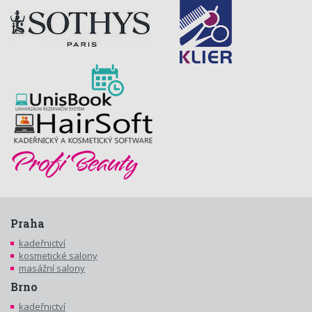
Praha
kadeřnictví
kosmetické salony
masážní salony
Brno
kadeřnictví