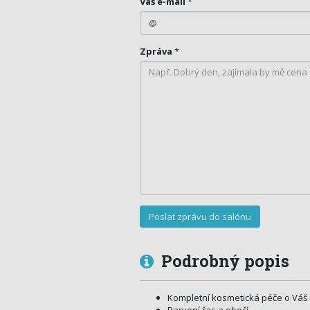
Váš e-mail
*
Zpráva
*
Podrobný popis
Kompletní kosmetická péče o Váš o