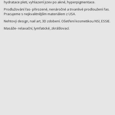
hydratace pleti, vyhlazení jizev po akné, hyperpigmentace.
Prodlužování řas- přirozené, nenáročné a trvanlivé prodloužení řas.
Pracujeme s nejkvalitnějším materiálem z USA.
Nehtový design, nail art, 3D zdobení. Ošetření kosmetikou NSI, ESSIE.
Masáže- relaxační, lymfatické, zkrášlovací.