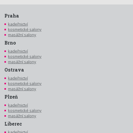
Praha
kadeřnictví
kosmetické salony
masážní salony
Brno
kadeřnictví
kosmetické salony
masážní salony
Ostrava
kadeřnictví
kosmetické salony
masážní salony
Plzeň
kadeřnictví
kosmetické salony
masážní salony
Liberec
kadeřnictví