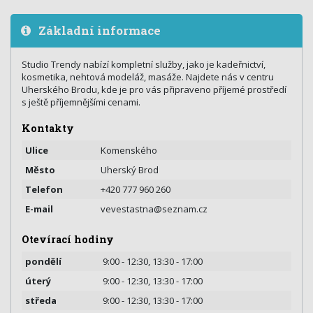
Základní informace
Studio Trendy nabízí kompletní služby, jako je kadeřnictví,
kosmetika, nehtová modeláž, masáže. Najdete nás v centru
Uherského Brodu, kde je pro vás připraveno příjemé prostředí
s ještě příjemnějšími cenami.
Kontakty
Ulice
Komenského
Město
Uherský Brod
Telefon
+420 777 960 260
E-mail
vevestastna@seznam.cz
Otevírací hodiny
pondělí
9:00 - 12:30, 13:30 - 17:00
úterý
9:00 - 12:30, 13:30 - 17:00
středa
9:00 - 12:30, 13:30 - 17:00