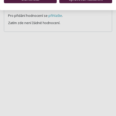
Hodnocení salónu
Pro přidání hodnocení se
přihlašte
.
Zatím zde není žádné hodnocení.